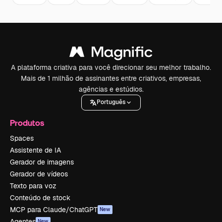
A plataforma criativa para você direcionar seu melhor trabalho.
Mais de 1 milhão de assinantes entre criativos, empresas,
agências e estúdios.
Português
Produtos
Spaces
Assistente de IA
Gerador de imagens
Gerador de vídeos
Texto para voz
Conteúdo de stock
MCP para Claude/ChatGPT
New
Agentes
New