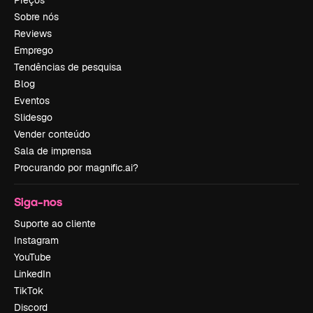
Preços
Sobre nós
Reviews
Emprego
Tendências de pesquisa
Blog
Eventos
Slidesgo
Vender conteúdo
Sala de imprensa
Procurando por magnific.ai?
Siga-nos
Suporte ao cliente
Instagram
YouTube
LinkedIn
TikTok
Discord