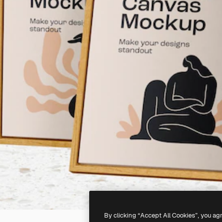
By clicking “Accept All Cookies”, you ag