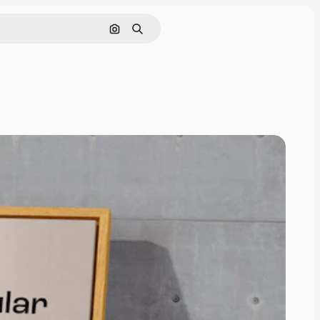
Pesquisar por imagem
Buscar