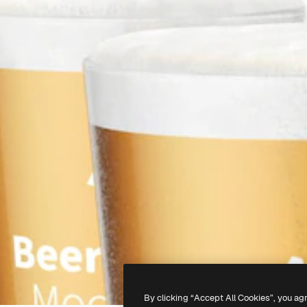
By clicking “Accept All Cookies”, you ag