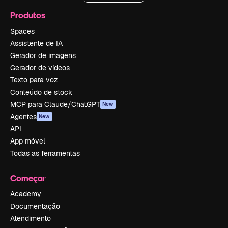
Produtos
Spaces
Assistente de IA
Gerador de imagens
Gerador de vídeos
Texto para voz
Conteúdo de stock
MCP para Claude/ChatGPT
New
Agentes
New
API
App móvel
Todas as ferramentas
Começar
Academy
Documentação
Atendimento