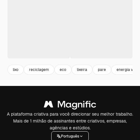
lixo
reciclagem
eco
lixeira
pare
energia verd
A plataforma criativa para você direcionar seu melhor trabalho.
Mais de 1 milhão de assinantes entre criativos, empresas,
agências e estúdios.
Português