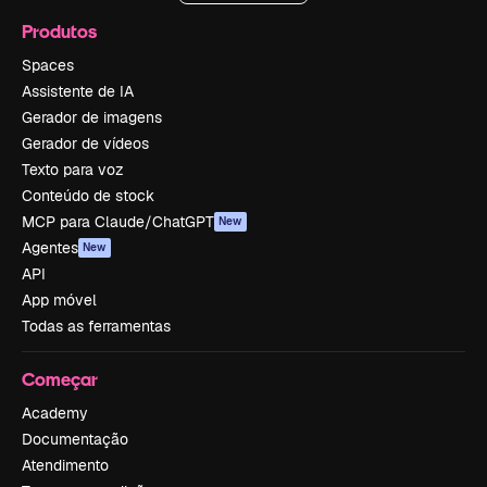
Produtos
Spaces
Assistente de IA
Gerador de imagens
Gerador de vídeos
Texto para voz
Conteúdo de stock
MCP para Claude/ChatGPT
New
Agentes
New
API
App móvel
Todas as ferramentas
Começar
Academy
Documentação
Atendimento