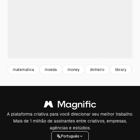
matematica
moeda
money
dinheiro
library
e
A plataforma criativa para você direcionar seu melhor trabalho.
Mais de 1 milhão de assinantes entre criativos, empresas,
agências e estúdios.
Português