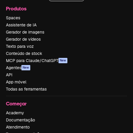
Produtos
Spaces
Assistente de IA
Gerador de imagens
Gerador de vídeos
Texto para voz
Conteúdo de stock
MCP para Claude/ChatGPT
New
Agentes
New
API
App móvel
Todas as ferramentas
Começar
Academy
Documentação
Atendimento