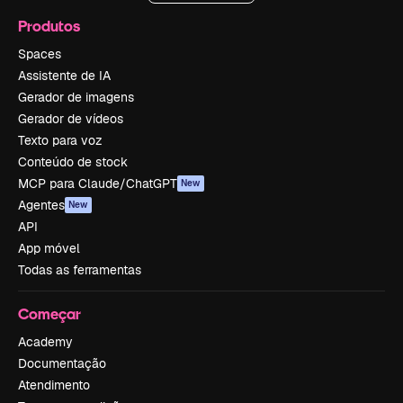
Produtos
Spaces
Assistente de IA
Gerador de imagens
Gerador de vídeos
Texto para voz
Conteúdo de stock
MCP para Claude/ChatGPT
New
Agentes
New
API
App móvel
Todas as ferramentas
Começar
Academy
Documentação
Atendimento