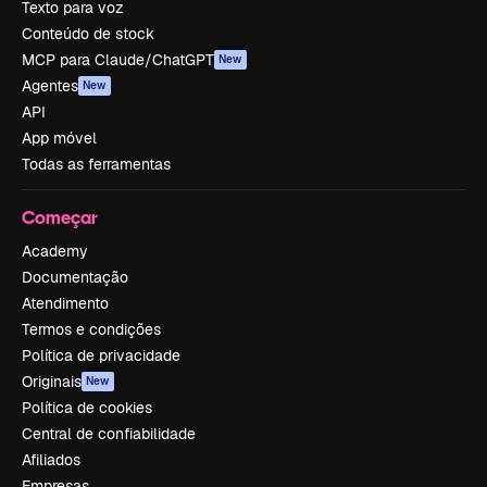
Texto para voz
Conteúdo de stock
MCP para Claude/ChatGPT
New
Agentes
New
API
App móvel
Todas as ferramentas
Começar
Academy
Documentação
Atendimento
Termos e condições
Política de privacidade
Originais
New
Política de cookies
Central de confiabilidade
Afiliados
Empresas