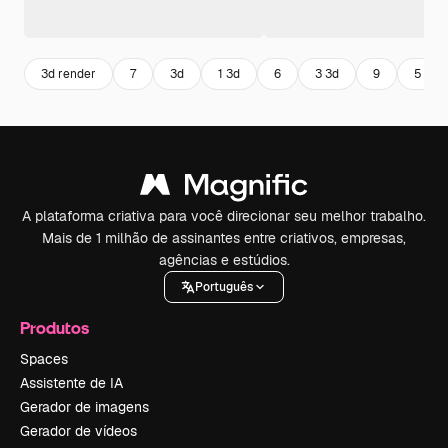
3d render
7
3d
1 3d
6
3 3d
9
5
A plataforma criativa para você direcionar seu melhor trabalho.
Mais de 1 milhão de assinantes entre criativos, empresas,
agências e estúdios.
Português
Produtos
Spaces
Assistente de IA
Gerador de imagens
Gerador de vídeos