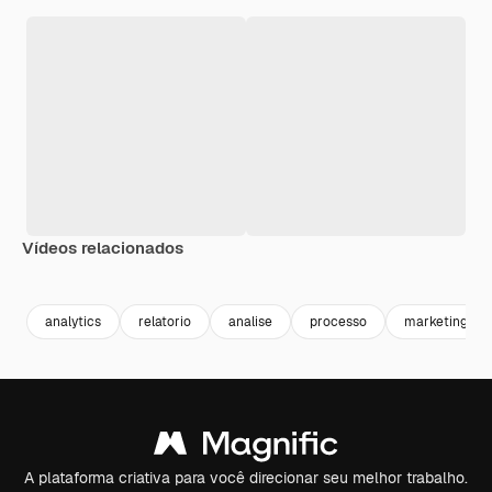
Vídeos relacionados
Premium
Premium
analytics
relatorio
analise
processo
marketing
A plataforma criativa para você direcionar seu melhor trabalho.