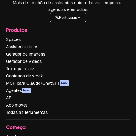
Mais de 1 milhão de assinantes entre criativos, empresas,
agências e estúdios.
Português
Produtos
Spaces
Assistente de IA
Gerador de imagens
Gerador de vídeos
Texto para voz
Conteúdo de stock
MCP para Claude/ChatGPT
New
Agentes
New
API
App móvel
Todas as ferramentas
Começar