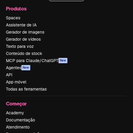
Produtos
Spaces
Assistente de IA
Gerador de imagens
Gerador de vídeos
Texto para voz
Conteúdo de stock
MCP para Claude/ChatGPT
New
Agentes
New
API
App móvel
Todas as ferramentas
Começar
Academy
Documentação
Atendimento