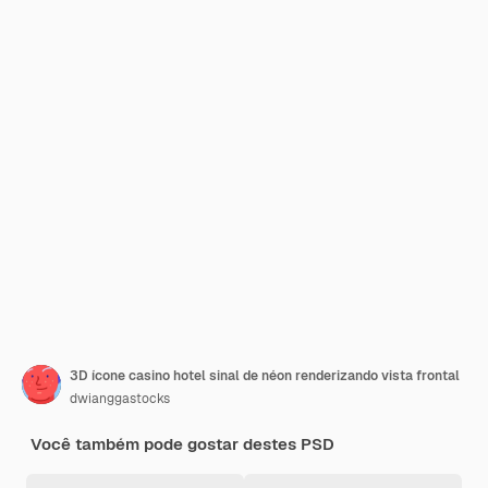
3D ícone casino hotel sinal de néon renderizando vista frontal
dwianggastocks
Você também pode gostar destes PSD