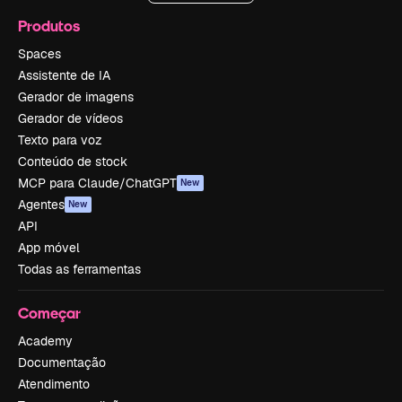
Produtos
Spaces
Assistente de IA
Gerador de imagens
Gerador de vídeos
Texto para voz
Conteúdo de stock
MCP para Claude/ChatGPT
New
Agentes
New
API
App móvel
Todas as ferramentas
Começar
Academy
Documentação
Atendimento