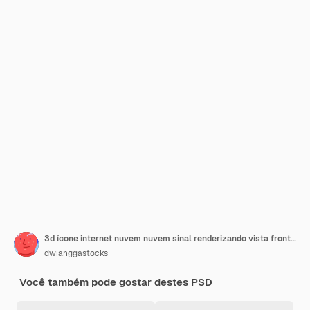
3d ícone internet nuvem nuvem sinal renderizando vista frontal
dwianggastocks
Você também pode gostar destes PSD