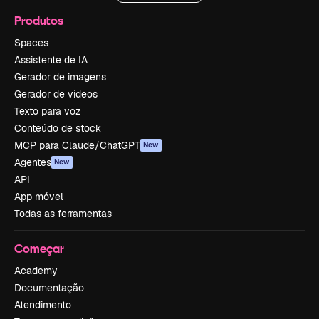
Produtos
Spaces
Assistente de IA
Gerador de imagens
Gerador de vídeos
Texto para voz
Conteúdo de stock
MCP para Claude/ChatGPT
New
Agentes
New
API
App móvel
Todas as ferramentas
Começar
Academy
Documentação
Atendimento