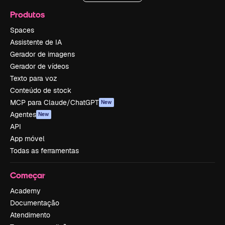
Produtos
Spaces
Assistente de IA
Gerador de imagens
Gerador de vídeos
Texto para voz
Conteúdo de stock
MCP para Claude/ChatGPT
New
Agentes
New
API
App móvel
Todas as ferramentas
Começar
Academy
Documentação
Atendimento