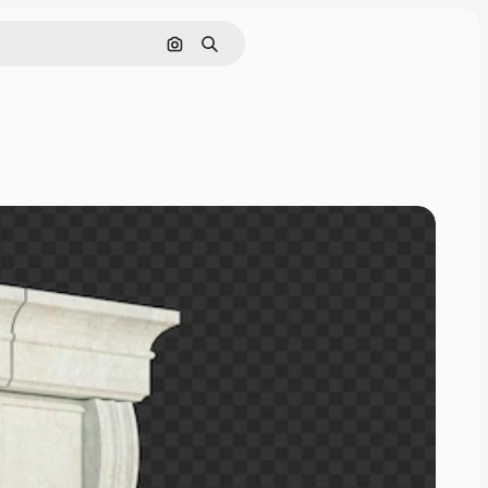
Pesquisar por imagem
Buscar