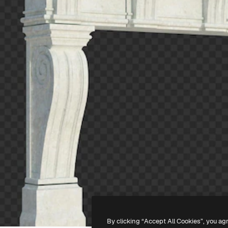
By clicking “Accept All Cookies”, you ag