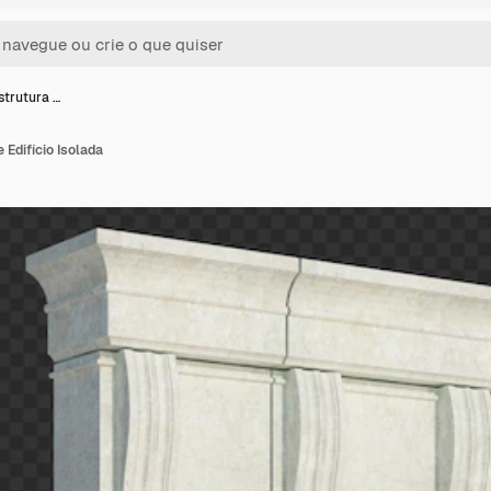
strutura …
 Edifício Isolada