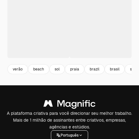
verão
beach
sol
praia
brazil
brasil
somb
A plataforma criativa para você direcionar seu melhor trabalho.
Mais de 1 milhão de assinantes entre criativos, empresas,
agências e estúdios.
Português