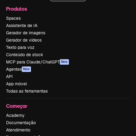
Produtos
Spaces
Assistente de IA
Gerador de imagens
Gerador de vídeos
Texto para voz
Conteúdo de stock
MCP para Claude/ChatGPT
New
Agentes
New
API
App móvel
Todas as ferramentas
Começar
Academy
Documentação
Atendimento