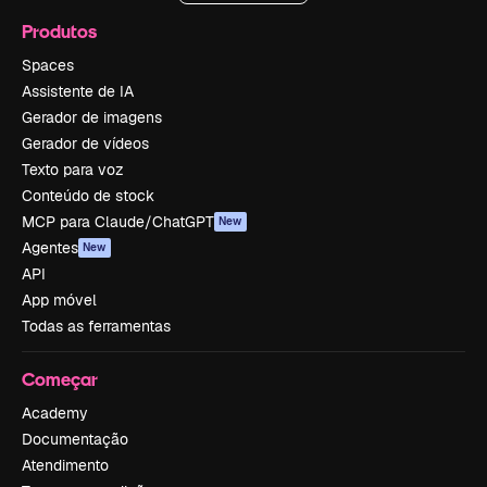
Produtos
Spaces
Assistente de IA
Gerador de imagens
Gerador de vídeos
Texto para voz
Conteúdo de stock
MCP para Claude/ChatGPT
New
Agentes
New
API
App móvel
Todas as ferramentas
Começar
Academy
Documentação
Atendimento