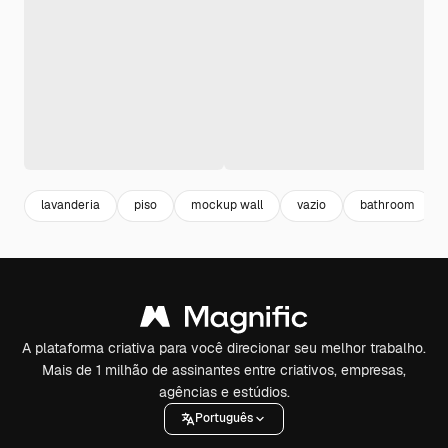
lavanderia
piso
mockup wall
vazio
bathroom
A plataforma criativa para você direcionar seu melhor trabalho.
Mais de 1 milhão de assinantes entre criativos, empresas,
agências e estúdios.
Português