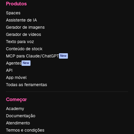
Produtos
Spaces
Assistente de IA
Gerador de imagens
Gerador de vídeos
Texto para voz
Conteúdo de stock
MCP para Claude/ChatGPT
New
Agentes
New
API
App móvel
Todas as ferramentas
Começar
Academy
Documentação
Atendimento
Termos e condições