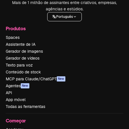
Mais de 1 milhão de assinantes entre criativos, empresas,
agências e estúdios.
Português
Produtos
Spaces
Assistente de IA
Gerador de imagens
Gerador de vídeos
Texto para voz
Conteúdo de stock
MCP para Claude/ChatGPT
New
Agentes
New
API
App móvel
Todas as ferramentas
Começar