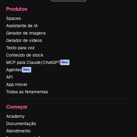
Produtos
Spaces
Assistente de IA
Gerador de imagens
Gerador de vídeos
Texto para voz
Conteúdo de stock
MCP para Claude/ChatGPT
New
Agentes
New
API
App móvel
Todas as ferramentas
Começar
Academy
Documentação
Atendimento