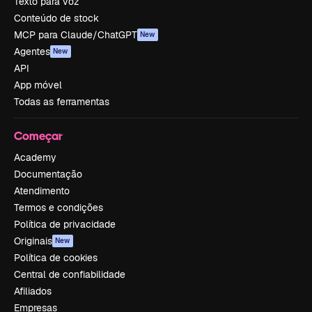
Texto para voz
Conteúdo de stock
MCP para Claude/ChatGPT
New
Agentes
New
API
App móvel
Todas as ferramentas
Começar
Academy
Documentação
Atendimento
Termos e condições
Política de privacidade
Originais
New
Política de cookies
Central de confiabilidade
Afiliados
Empresas