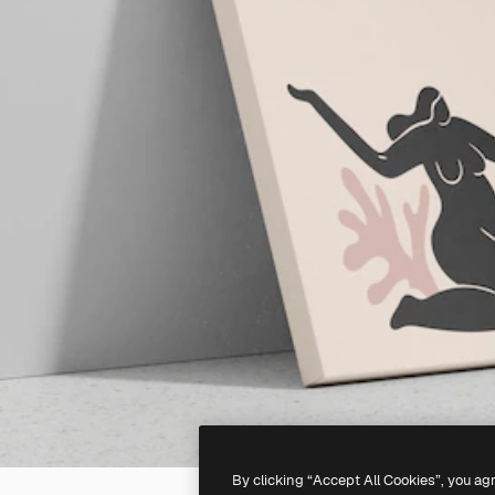
By clicking “Accept All Cookies”, you ag