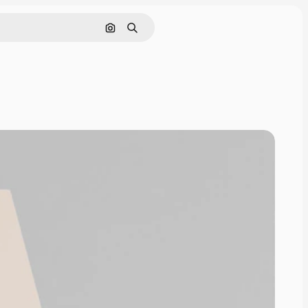
Pesquisar por imagem
Buscar