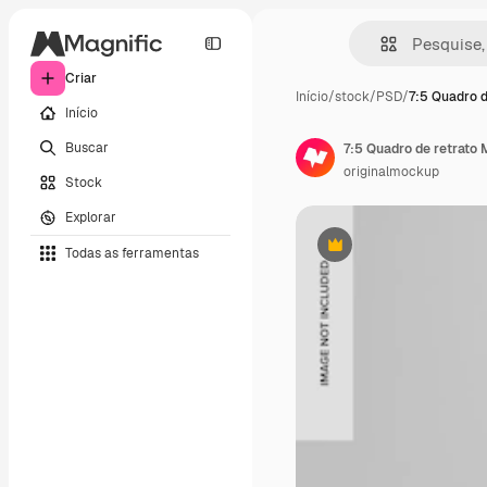
Criar
Início
/
stock
/
PSD
/
7:5 Quadro d
Início
Buscar
7:5 Quadro de retrato 
originalmockup
Stock
Explorar
Todas as ferramentas
Premium