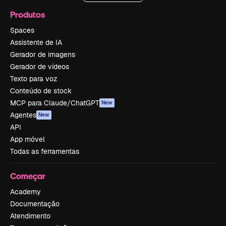
Produtos
Spaces
Assistente de IA
Gerador de imagens
Gerador de vídeos
Texto para voz
Conteúdo de stock
MCP para Claude/ChatGPT
New
Agentes
New
API
App móvel
Todas as ferramentas
Começar
Academy
Documentação
Atendimento