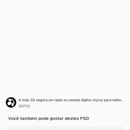
A mão 3D segura um lápis ou caneta digital stylus para tablet Para fazer esboços, anotações isoladas
GOFOX
Você também pode gostar destes PSD