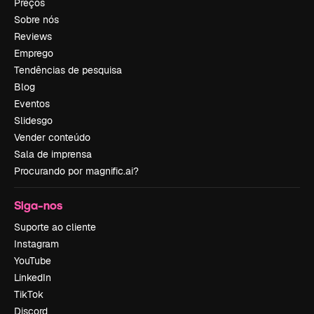
Preços
Sobre nós
Reviews
Emprego
Tendências de pesquisa
Blog
Eventos
Slidesgo
Vender conteúdo
Sala de imprensa
Procurando por magnific.ai?
Siga-nos
Suporte ao cliente
Instagram
YouTube
LinkedIn
TikTok
Discord