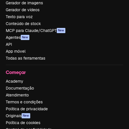
Gerador de imagens
Gerador de vídeos
Texto para voz
Conteúdo de stock
MCP para Claude/ChatGPT
New
Agentes
New
API
App móvel
Todas as ferramentas
Começar
Academy
Documentação
Atendimento
Termos e condições
Política de privacidade
Originais
New
Política de cookies