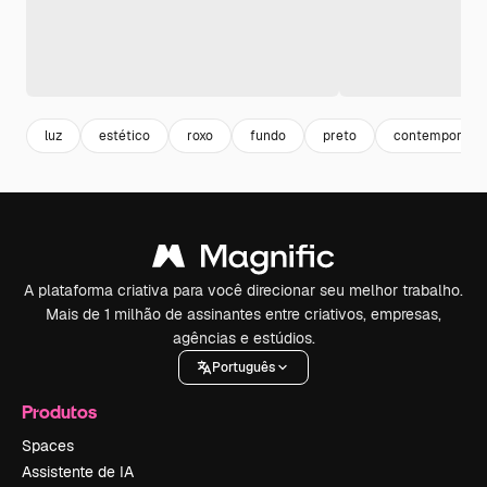
luz
estético
roxo
fundo
preto
contemporâne
A plataforma criativa para você direcionar seu melhor trabalho.
Mais de 1 milhão de assinantes entre criativos, empresas,
agências e estúdios.
Português
Produtos
Spaces
Assistente de IA