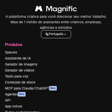
A plataforma criativa para você direcionar seu melhor trabalho.
Mais de 1 milhão de assinantes entre criativos, empresas,
agências e estúdios.
Português
Produtos
Spaces
Assistente de IA
Gerador de imagens
Gerador de vídeos
Texto para voz
Conteúdo de stock
MCP para Claude/ChatGPT
New
Agentes
New
API
App móvel