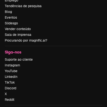
Emprego
Tendências de pesquisa
Blog
Eventos
Slidesgo
Vender conteúdo
Sala de imprensa
Procurando por magnific.ai?
Siga-nos
Suporte ao cliente
Instagram
YouTube
LinkedIn
TikTok
Discord
X
Reddit