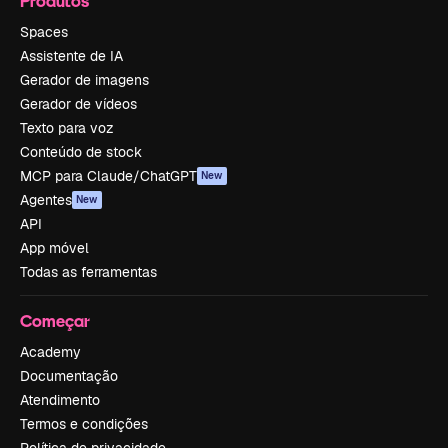
Produtos
Spaces
Assistente de IA
Gerador de imagens
Gerador de vídeos
Texto para voz
Conteúdo de stock
MCP para Claude/ChatGPT
New
Agentes
New
API
App móvel
Todas as ferramentas
Começar
Academy
Documentação
Atendimento
Termos e condições
Política de privacidade