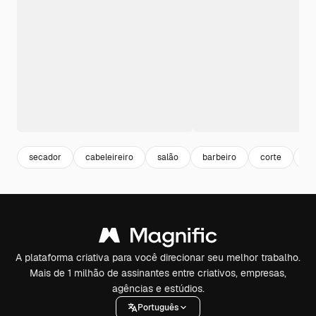
secador
cabeleireiro
salão
barbeiro
corte
ma
A plataforma criativa para você direcionar seu melhor trabalho.
Mais de 1 milhão de assinantes entre criativos, empresas,
agências e estúdios.
Português