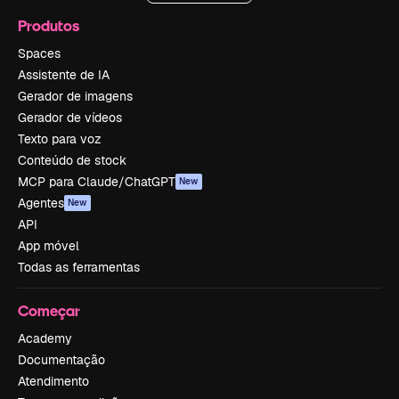
Produtos
Spaces
Assistente de IA
Gerador de imagens
Gerador de vídeos
Texto para voz
Conteúdo de stock
MCP para Claude/ChatGPT
New
Agentes
New
API
App móvel
Todas as ferramentas
Começar
Academy
Documentação
Atendimento