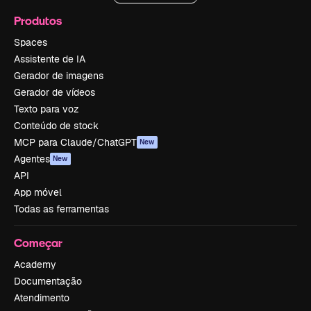
Produtos
Spaces
Assistente de IA
Gerador de imagens
Gerador de vídeos
Texto para voz
Conteúdo de stock
MCP para Claude/ChatGPT
New
Agentes
New
API
App móvel
Todas as ferramentas
Começar
Academy
Documentação
Atendimento