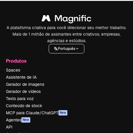
A plataforma criativa para você direcionar seu melhor trabalho.
Mais de 1 milhão de assinantes entre criativos, empresas,
agências e estúdios.
Português
Produtos
Spaces
Assistente de IA
Gerador de imagens
Gerador de vídeos
Texto para voz
Conteúdo de stock
MCP para Claude/ChatGPT
New
Agentes
New
API