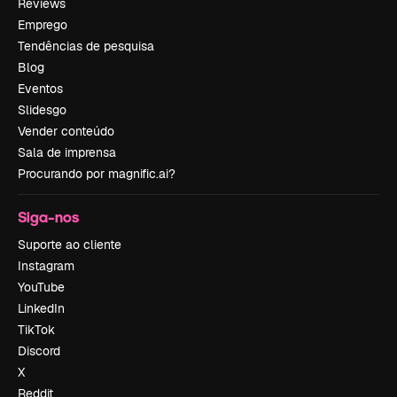
Reviews
Emprego
Tendências de pesquisa
Blog
Eventos
Slidesgo
Vender conteúdo
Sala de imprensa
Procurando por magnific.ai?
Siga-nos
Suporte ao cliente
Instagram
YouTube
LinkedIn
TikTok
Discord
X
Reddit