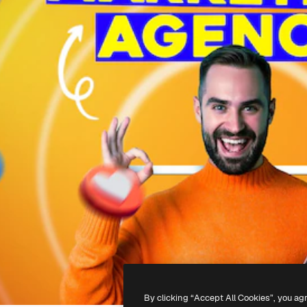
By clicking “Accept All Cookies”, you ag