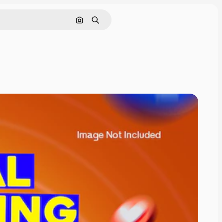
Pesquisar por imagem
Buscar