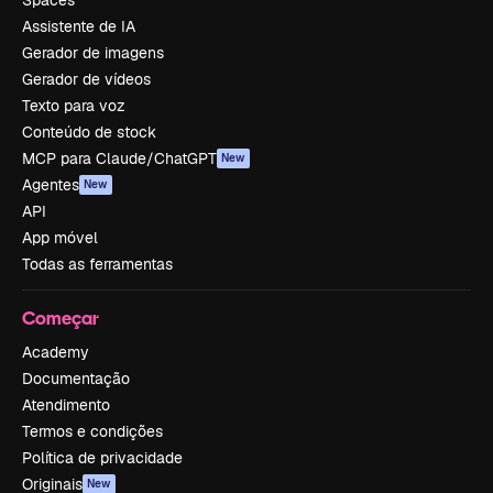
Spaces
Assistente de IA
Gerador de imagens
Gerador de vídeos
Texto para voz
Conteúdo de stock
MCP para Claude/ChatGPT
New
Agentes
New
API
App móvel
Todas as ferramentas
Começar
Academy
Documentação
Atendimento
Termos e condições
Política de privacidade
Originais
New