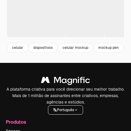
celular
dispositivos
celular mockup
mockup pen
t
A plataforma criativa para você direcionar seu melhor trabalho.
Mais de 1 milhão de assinantes entre criativos, empresas,
agências e estúdios.
Português
Produtos