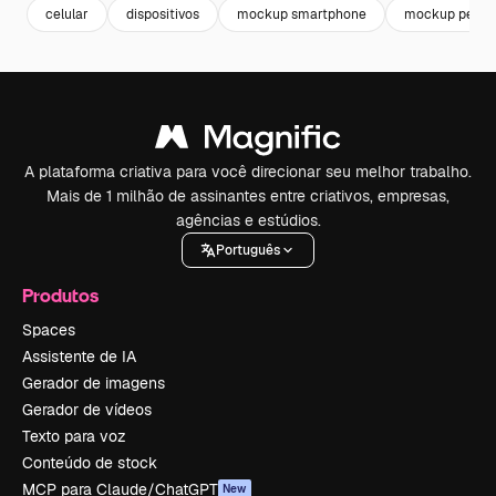
celular
dispositivos
mockup smartphone
mockup pen
A plataforma criativa para você direcionar seu melhor trabalho.
Mais de 1 milhão de assinantes entre criativos, empresas,
agências e estúdios.
Português
Produtos
Spaces
Assistente de IA
Gerador de imagens
Gerador de vídeos
Texto para voz
Conteúdo de stock
MCP para Claude/ChatGPT
New