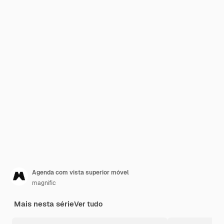
Agenda com vista superior móvel
magnific
Mais nesta série
Ver tudo