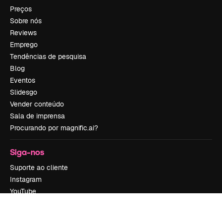
Preços
Sobre nós
Reviews
Emprego
Tendências de pesquisa
Blog
Eventos
Slidesgo
Vender conteúdo
Sala de imprensa
Procurando por magnific.ai?
Siga-nos
Suporte ao cliente
Instagram
YouTube
LinkedIn
TikTok