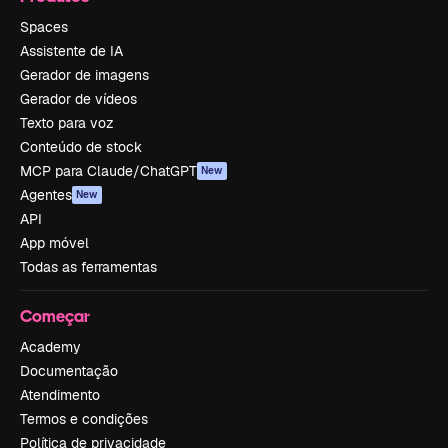
Spaces
Assistente de IA
Gerador de imagens
Gerador de vídeos
Texto para voz
Conteúdo de stock
MCP para Claude/ChatGPT
New
Agentes
New
API
App móvel
Todas as ferramentas
Começar
Academy
Documentação
Atendimento
Termos e condições
Política de privacidade