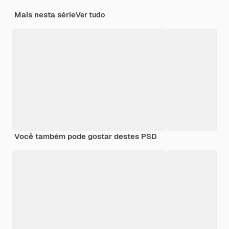
Mais nesta série
Ver tudo
Você também pode gostar destes PSD