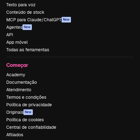
Texto para voz
Conteúdo de stock
MCP para Claude/ChatGPT
New
Agentes
New
API
App móvel
Todas as ferramentas
Começar
Academy
Documentação
Atendimento
Termos e condições
Política de privacidade
Originais
New
Política de cookies
Central de confiabilidade
Afiliados