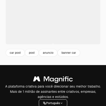
car post
post
anuncio
banner car
A plataforma criativa para você direcionar seu melhor trabalho.
Mais de 1 milhão de assinantes entre criativos, empresas,
agências e estúdios.
Português