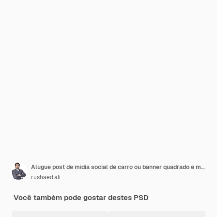
Alugue post de mídia social de carro ou banner quadrado e modelo de banner da web PSD Premium
rushaed.ali
Você também pode gostar destes PSD