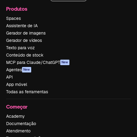
Produtos
Spaces
Assistente de IA
Gerador de imagens
Gerador de vídeos
Texto para voz
Conteúdo de stock
MCP para Claude/ChatGPT
New
Agentes
New
API
App móvel
Todas as ferramentas
Começar
Academy
Documentação
Atendimento