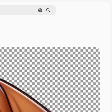
Pesquisar por imagem
Buscar