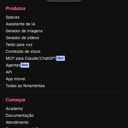
Produtos
Spaces
Assistente de IA
Gerador de imagens
Gerador de vídeos
Texto para voz
Conteúdo de stock
MCP para Claude/ChatGPT
New
Agentes
New
API
App móvel
Todas as ferramentas
Começar
Academy
Documentação
Atendimento