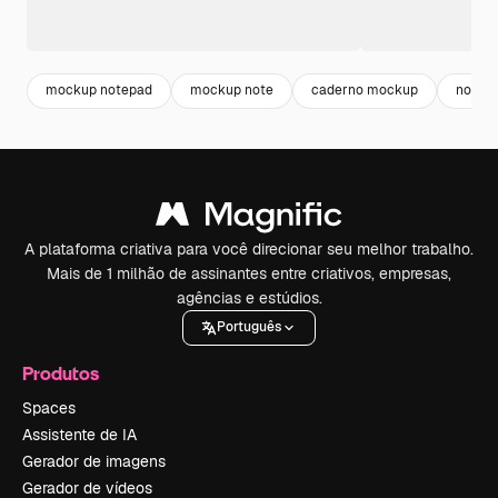
mockup notepad
mockup note
caderno mockup
notep
A plataforma criativa para você direcionar seu melhor trabalho.
Mais de 1 milhão de assinantes entre criativos, empresas,
agências e estúdios.
Português
Produtos
Spaces
Assistente de IA
Gerador de imagens
Gerador de vídeos