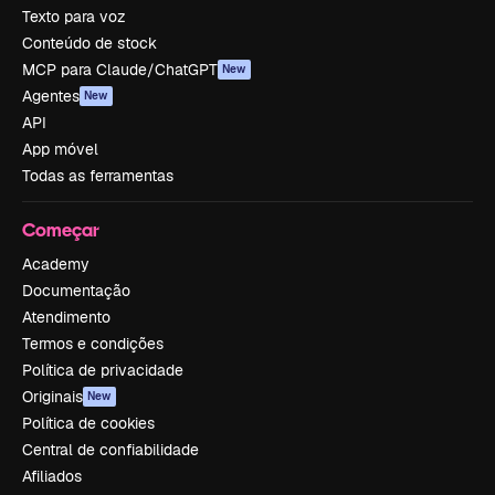
Texto para voz
Conteúdo de stock
MCP para Claude/ChatGPT
New
Agentes
New
API
App móvel
Todas as ferramentas
Começar
Academy
Documentação
Atendimento
Termos e condições
Política de privacidade
Originais
New
Política de cookies
Central de confiabilidade
Afiliados