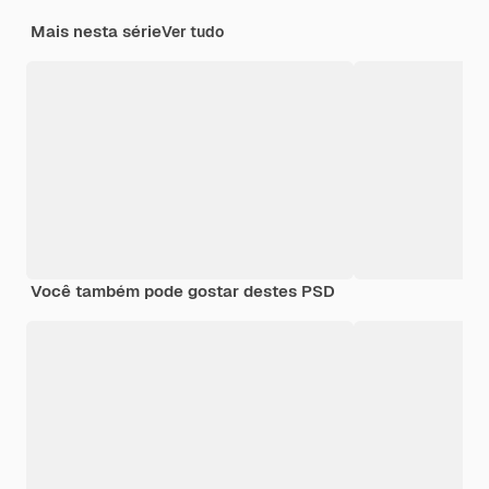
Mais nesta série
Ver tudo
Você também pode gostar destes PSD