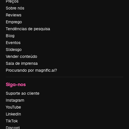
Preços
Sobre nós
Reviews
Emprego
Tendências de pesquisa
Blog
Eventos
Slidesgo
Vender conteúdo
Sala de imprensa
Procurando por magnific.ai?
Siga-nos
Suporte ao cliente
Instagram
YouTube
LinkedIn
TikTok
Discord