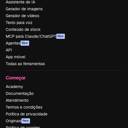
Assistente de IA
Gerador de imagens
Gerador de vídeos
Texto para voz
Conteúdo de stock
MCP para Claude/ChatGPT
New
Agentes
New
API
App móvel
Todas as ferramentas
Começar
Academy
Documentação
Atendimento
Termos e condições
Política de privacidade
Originais
New
Política de cookies