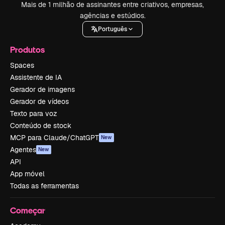
Mais de 1 milhão de assinantes entre criativos, empresas,
agências e estúdios.
Português
Produtos
Spaces
Assistente de IA
Gerador de imagens
Gerador de vídeos
Texto para voz
Conteúdo de stock
MCP para Claude/ChatGPT
New
Agentes
New
API
App móvel
Todas as ferramentas
Começar