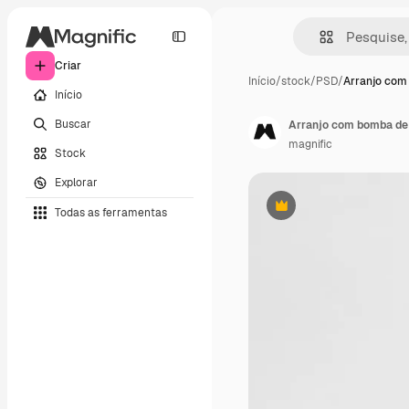
Criar
Início
/
stock
/
PSD
/
Arranjo com
Início
Buscar
Arranjo com bomba de 
magnific
Stock
Explorar
Todas as ferramentas
Premium