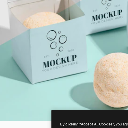
By clicking “Accept All Cookies”, you ag