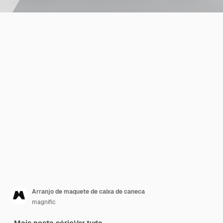
Arranjo de maquete de caixa de caneca
magnific
Mais nesta série