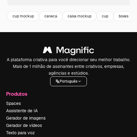
cup mockup
caneca
caixa mockup
cup
boxes
A plataforma criativa para você direcionar seu melhor trabalho.
Mais de 1 milhão de assinantes entre criativos, empresas,
agências e estúdios.
Português
Produtos
Spaces
Assistente de IA
Gerador de imagens
Gerador de vídeos
Texto para voz