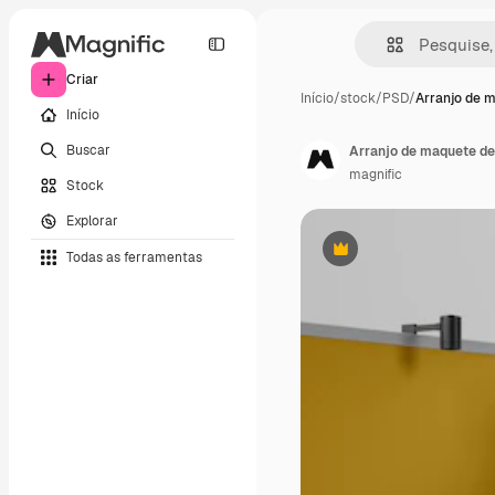
Criar
Início
/
stock
/
PSD
/
Arranjo de 
Início
Buscar
Arranjo de maquete de
magnific
Stock
Explorar
Todas as ferramentas
Premium