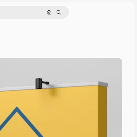
Pesquisar por imagem
Buscar