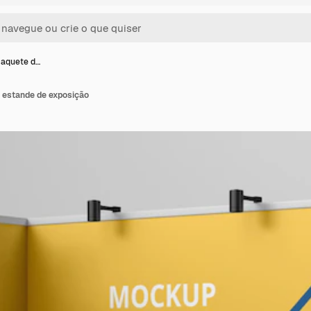
maquete d…
 estande de exposição