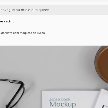
mesa acim…
 da vista com maquete de livros