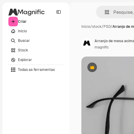
Criar
Início
/
stock
/
PSD
/
Arranjo de 
Início
Buscar
Arranjo de mesa acima
magnific
Stock
Explorar
Todas as ferramentas
Premium