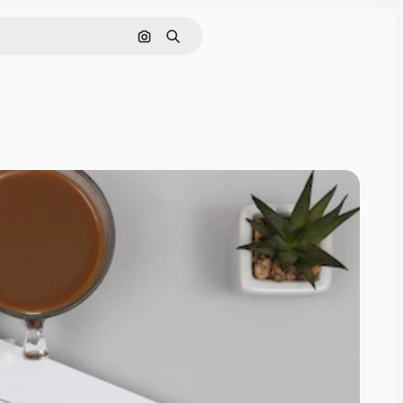
Pesquisar por imagem
Buscar