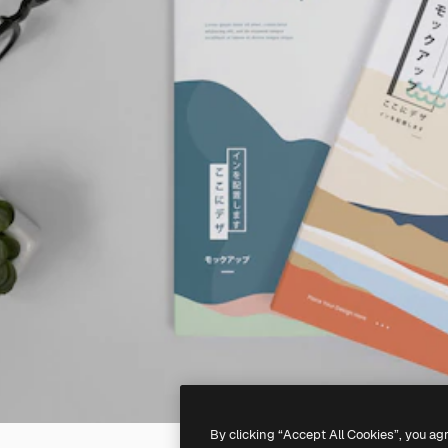
By clicking “Accept All Cookies”, you ag