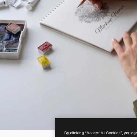
By clicking “Accept All Cookies”, you ag