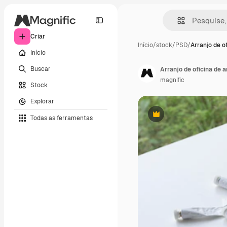
Criar
Início
/
stock
/
PSD
/
Arranjo de o
Início
Buscar
Arranjo de oficina de 
magnific
Stock
Explorar
Todas as ferramentas
Premium