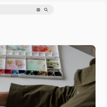
Pesquisar por imagem
Buscar