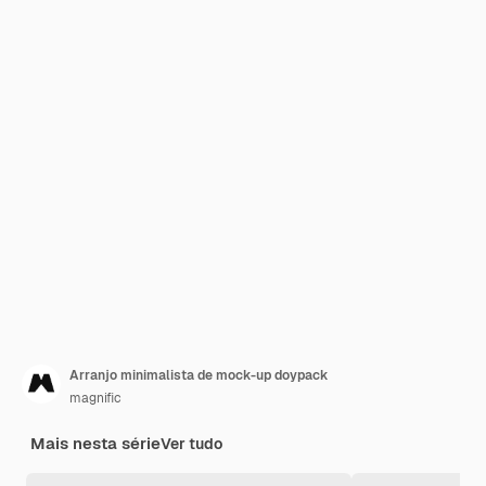
Arranjo minimalista de mock-up doypack
magnific
Mais nesta série
Ver tudo