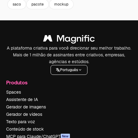
saco
pacote
mockup
A plataforma criativa para você direcionar seu melhor trabalho.
Mais de 1 milhão de assinantes entre criativos, empresas,
agências e estúdios.
Português
Produtos
Spaces
Assistente de IA
Gerador de imagens
Gerador de vídeos
Texto para voz
Conteúdo de stock
MCP para Claude/ChatGPT
New