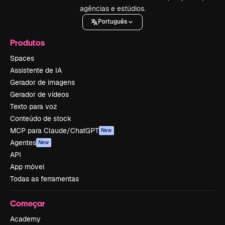
agências e estúdios.
Português
Produtos
Spaces
Assistente de IA
Gerador de imagens
Gerador de vídeos
Texto para voz
Conteúdo de stock
MCP para Claude/ChatGPT
New
Agentes
New
API
App móvel
Todas as ferramentas
Começar
Academy