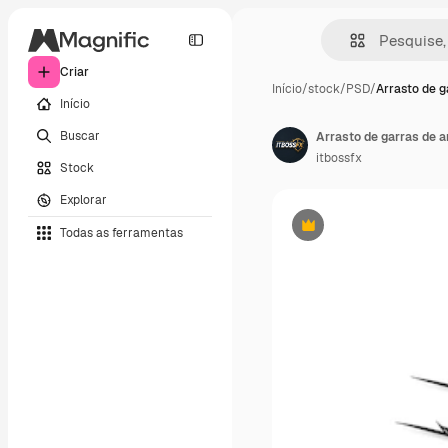
Criar
Início
/
stock
/
PSD
/
Arrasto de g
Início
Buscar
Arrasto de garras de 
itbossfx
Stock
Explorar
Todas as ferramentas
Premium