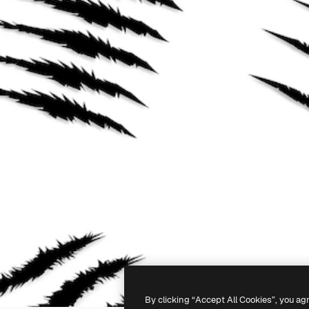
By clicking “Accept All Cookies”, you ag