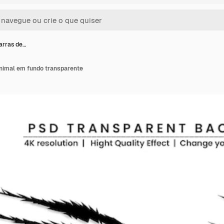
arras de…
animal em fundo transparente